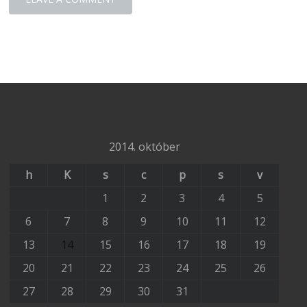
2014. október
h
K
s
c
p
s
v
1
2
3
4
5
6
7
8
9
10
11
12
13
14
15
16
17
18
19
20
21
22
23
24
25
26
27
28
29
30
31