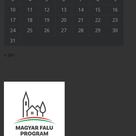
10
11
12
13
14
15
16
17
18
19
20
21
22
23
24
25
26
27
28
29
30
31
« jan