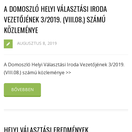
A DOMOSZLÓ HELYI VÁLASZTÁSI IRODA
VEZETŐJÉNEK 3/2019. (VIII.08.) SZÁMÚ
KÖZLEMÉNYE
AUGUSZTUS 8, 2019
A Domoszló Helyi Választási Iroda Vezetőjének 3/2019.
(VIII.08.) számú közleménye >>
BŐVEBBEN
HELYI VÁLASZTÁSI EREDMÉNYEK