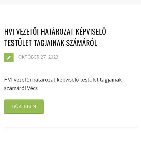
HVI VEZETŐI HATÁROZAT KÉPVISELŐ
TESTÜLET TAGJAINAK SZÁMÁRÓL
OKTÓBER 27, 2023
HVI vezetői határozat képviselő testület tagjainak
számáról Vécs
BŐVEBBEN