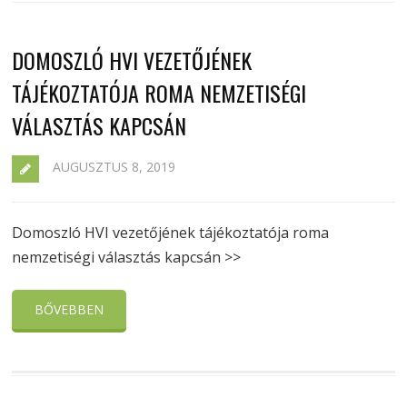
DOMOSZLÓ HVI VEZETŐJÉNEK
TÁJÉKOZTATÓJA ROMA NEMZETISÉGI
VÁLASZTÁS KAPCSÁN
AUGUSZTUS 8, 2019
Domoszló HVI vezetőjének tájékoztatója roma
nemzetiségi választás kapcsán >>
BŐVEBBEN