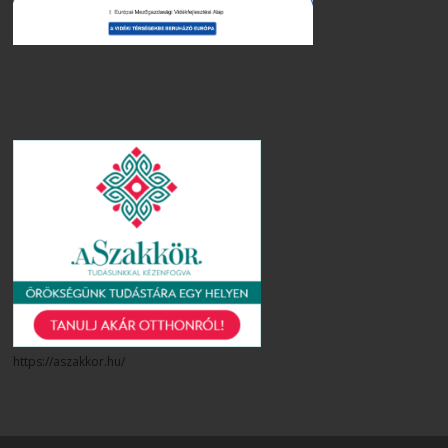
https://aszakkor.hu/