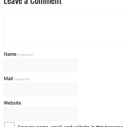
Name
(required)
Mail
(required)
Website