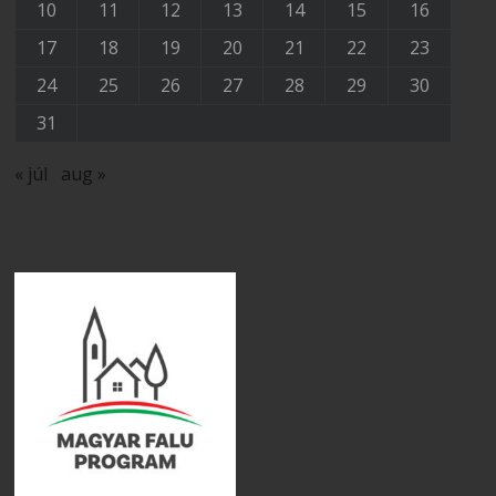
10
11
12
13
14
15
16
17
18
19
20
21
22
23
24
25
26
27
28
29
30
31
« júl
aug »