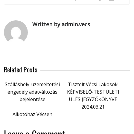
Written by admin.vecs
Related Posts
Szálláshely-üzemeltetési
Tisztelt Vécsi Lakosok!
engedély adatváltozás
KÉPVISELŐ-TESTÜLETI
bejelentése
ÜLÉS JEGYZŐKÖNYVE
2024.03.21
Alkotóház Vécsen
Leave a Comment