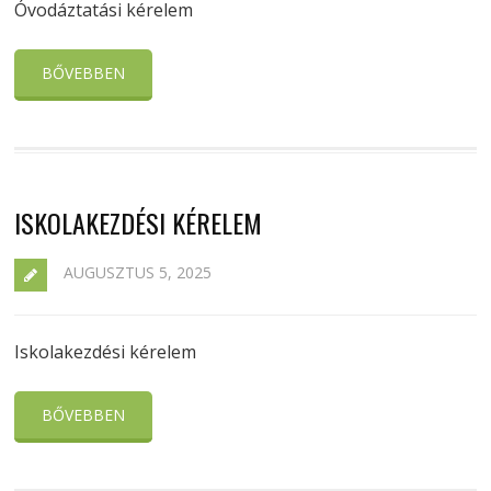
Óvodáztatási kérelem
BŐVEBBEN
ISKOLAKEZDÉSI KÉRELEM
AUGUSZTUS 5, 2025
Iskolakezdési kérelem
BŐVEBBEN