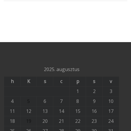
2025. augusztus
h
K
s
c
p
s
v
1
2
3
4
5
6
7
8
9
10
11
12
13
14
15
16
17
18
19
20
21
22
23
24