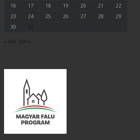
16
17
18
19
20
21
22
23
24
25
26
27
28
29
30
31
« okt
jún »