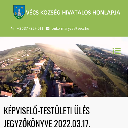
+ 36 37 / 327-011
onkormanyzat@vecs.hu
KÉPVISELŐ-TESTÜLETI ÜLÉS
JEGYZŐKÖNYVE 2022.03.17.