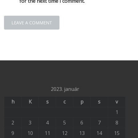
for the next time I comment.
2023. január
h
K
s
c
p
s
v
1
2
3
4
5
6
7
8
9
10
11
12
13
14
15