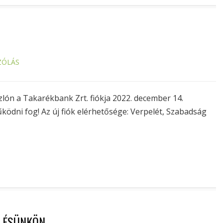
ZÓLÁS
zlón a Takarékbank Zrt. fiókja 2022. december 14.
ödni fog! Az új fiók elérhetősége: Verpelét, Szabadság
ÜLÉSÜNKÖN