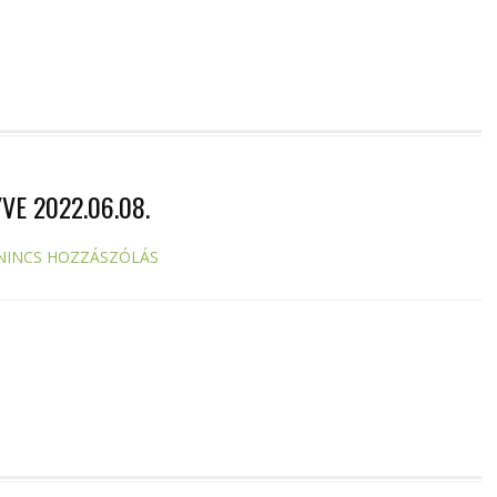
VE 2022.06.08.
NINCS HOZZÁSZÓLÁS