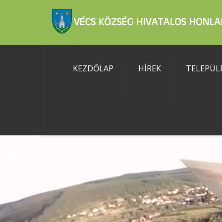
KEZDŐLAP
HÍREK
TELEPÜL