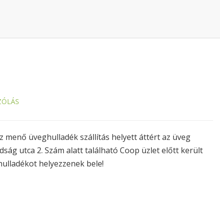
ZÓLÁS
menő üveghulladék szállítás helyett áttért az üveg
ság utca 2. Szám alatt található Coop üzlet előtt került
hulladékot helyezzenek bele!