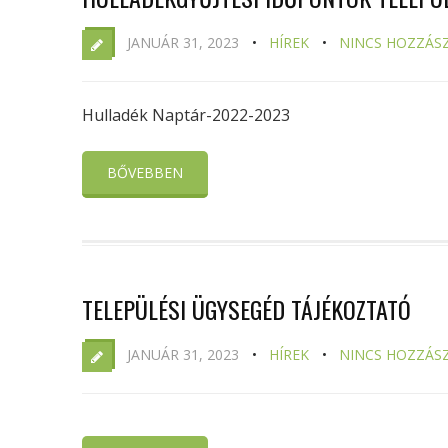
JANUÁR 31, 2023
HÍREK
NINCS HOZZÁS
Hulladék Naptár-2022-2023
BŐVEBBEN
TELEPÜLÉSI ÜGYSEGÉD TÁJÉKOZTATÓ
JANUÁR 31, 2023
HÍREK
NINCS HOZZÁS