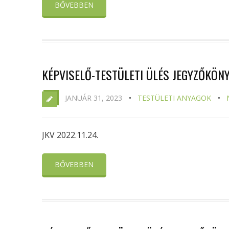
BŐVEBBEN
KÉPVISELŐ-TESTÜLETI ÜLÉS JEGYZŐKÖNYV
JANUÁR 31, 2023
TESTÜLETI ANYAGOK
JKV 2022.11.24.
BŐVEBBEN