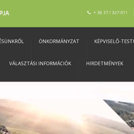
+ 36 37 / 327-011
ÉSÜNKRŐL
ÖNKORMÁNYZAT
KÉPVISELŐ-TEST
VÁLASZTÁSI INFORMÁCIÓK
HIRDETMÉNYEK