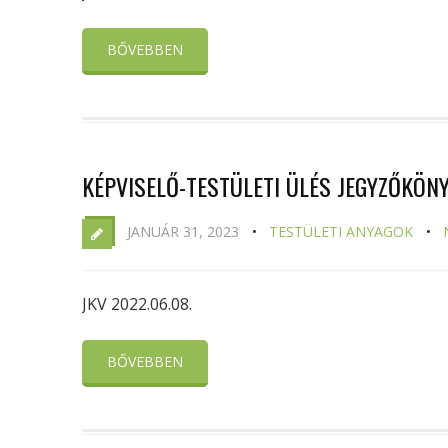
BŐVEBBEN
KÉPVISELŐ-TESTÜLETI ÜLÉS JEGYZŐKÖNY
JANUÁR 31, 2023
TESTÜLETI ANYAGOK
JKV 2022.06.08.
BŐVEBBEN