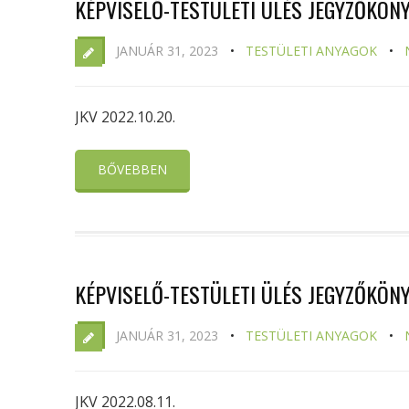
KÉPVISELŐ-TESTÜLETI ÜLÉS JEGYZŐKÖNYV
JANUÁR 31, 2023
TESTÜLETI ANYAGOK
JKV 2022.10.20.
BŐVEBBEN
KÉPVISELŐ-TESTÜLETI ÜLÉS JEGYZŐKÖNYV
JANUÁR 31, 2023
TESTÜLETI ANYAGOK
JKV 2022.08.11.