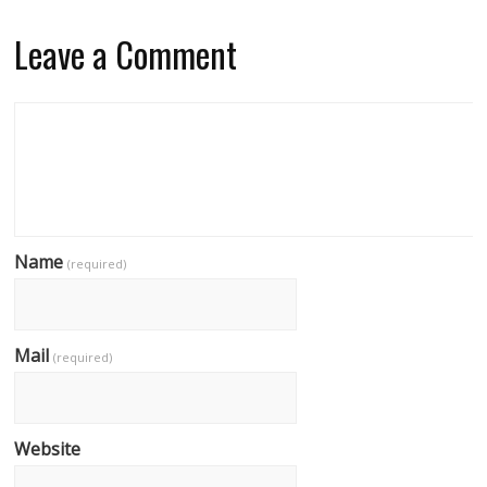
Leave a Comment
Name
(required)
Mail
(required)
Website