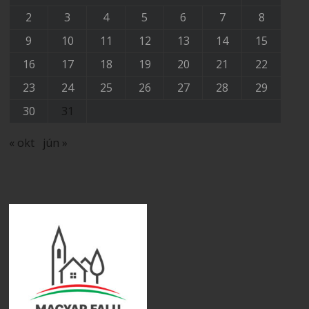
2
3
4
5
6
7
8
9
10
11
12
13
14
15
16
17
18
19
20
21
22
23
24
25
26
27
28
29
30
31
« okt
jún »