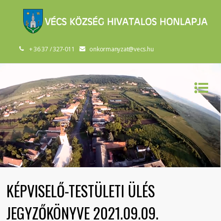
+ 36 37 / 327-011
onkormanyzat@vecs.hu
KÉPVISELŐ-TESTÜLETI ÜLÉS
JEGYZŐKÖNYVE 2021.09.09.