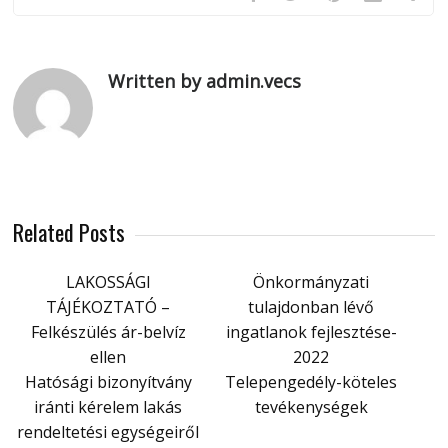
Written by admin.vecs
Related Posts
LAKOSSÁGI
Önkormányzati
TÁJÉKOZTATÓ –
tulajdonban lévő
Felkészülés ár-belvíz
ingatlanok fejlesztése-
ellen
2022
Hatósági bizonyítvány
Telepengedély-köteles
iránti kérelem lakás
tevékenységek
rendeltetési egységeiről