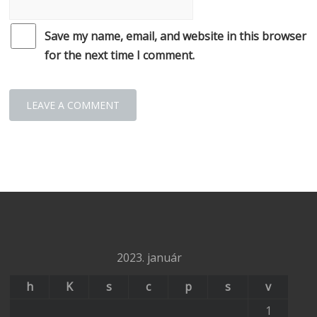
Save my name, email, and website in this browser
for the next time I comment.
2023. január
h
K
s
c
p
s
v
1