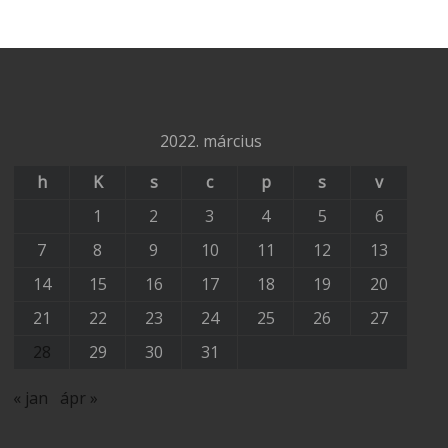
2022. március
h
K
s
c
p
s
v
1
2
3
4
5
6
7
8
9
10
11
12
13
14
15
16
17
18
19
20
21
22
23
24
25
26
27
28
29
30
31
« jan
ápr »