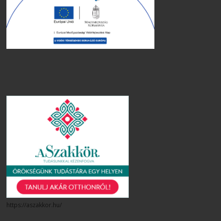
https://aszakkor.hu/