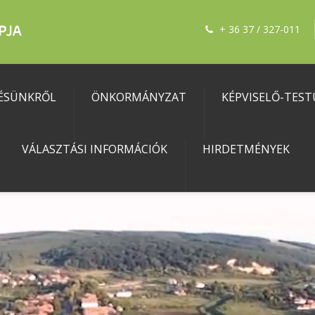
+ 36 37 / 327-011
ÉSÜNKRŐL
ÖNKORMÁNYZAT
KÉPVISELŐ-TEST
VÁLASZTÁSI INFORMÁCIÓK
HIRDETMÉNYEK