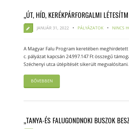
„ÚT, HÍD, KERÉKPÁRFORGALMI LÉTESÍTM
JANUÁR 31, 2022
PÁLYÁZATOK
NINCS 
A Magyar Falu Program keretében meghirdetett „Ú
c. pályázat kapcsán 24.997.147 Ft összegű támo
Széchenyi utca útépítését sikerült megvalósítani.
BŐVEBBEN
„TANYA-ÉS FALUGONDNOKI BUSZOK BES