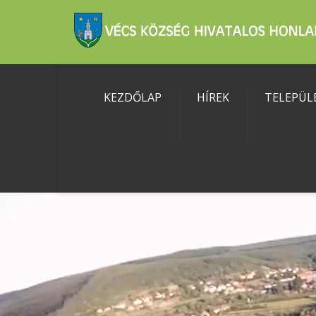
KEZDŐLAP
HÍREK
TELEPÜL