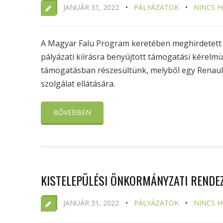
JANUÁR 31, 2022
PÁLYÁZATOK
NINCS 
A Magyar Falu Program keretében meghirdetett
pályázati kiírásra benyújtott támogatási kérelmün
támogatásban részesültünk, melyből egy Renault 
szolgálat ellátására.
BŐVEBBEN
KISTELEPÜLÉSI ÖNKORMÁNYZATI RENDE
JANUÁR 31, 2022
PÁLYÁZATOK
NINCS 