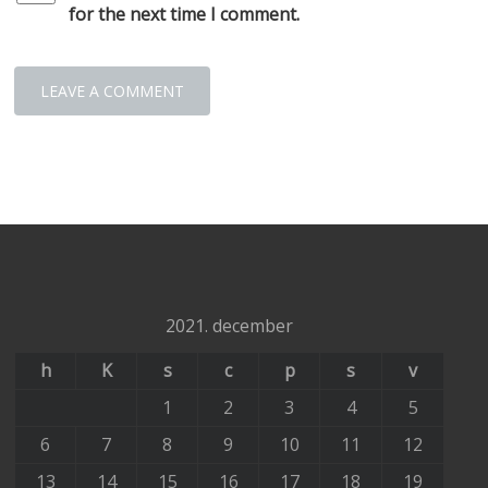
for the next time I comment.
2021. december
h
K
s
c
p
s
v
1
2
3
4
5
6
7
8
9
10
11
12
13
14
15
16
17
18
19