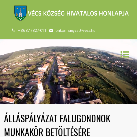
+ 36 37 / 327-011
onkormanyzat@vecs.hu
ÁLLÁSPÁLYÁZAT FALUGONDNOK
MUNKAKÖR BETÖLTÉSÉRE