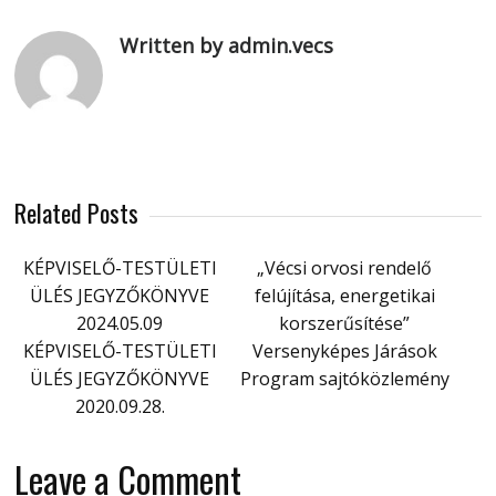
Written by admin.vecs
Related Posts
KÉPVISELŐ-TESTÜLETI
„Vécsi orvosi rendelő
ÜLÉS JEGYZŐKÖNYVE
felújítása, energetikai
2024.05.09
korszerűsítése”
KÉPVISELŐ-TESTÜLETI
Versenyképes Járások
ÜLÉS JEGYZŐKÖNYVE
Program sajtóközlemény
2020.09.28.
Leave a Comment