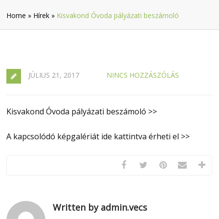
Home
»
Hírek
»
Kisvakond Óvoda pályázati beszámoló
JÚLIUS 21, 2017
NINCS HOZZÁSZÓLÁS
Kisvakond Óvoda pályázati beszámoló >>
A kapcsolódó képgalériát ide kattintva érheti el >>
Written by admin.vecs