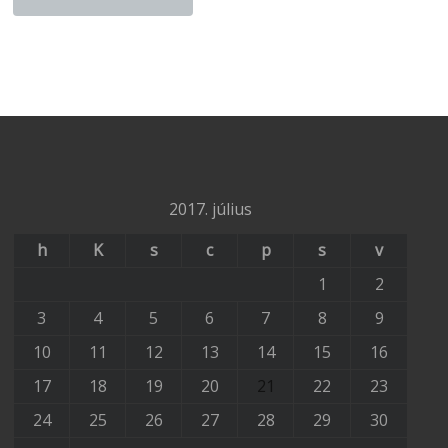
2017. július
h
K
s
c
p
s
v
1
2
3
4
5
6
7
8
9
10
11
12
13
14
15
16
17
18
19
20
21
22
23
24
25
26
27
28
29
30