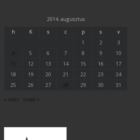
2014. augusztus
h
K
s
c
p
s
v
1
2
3
4
5
6
7
8
9
10
11
12
13
14
15
16
17
18
19
20
21
22
23
24
25
26
27
28
29
30
31
« márc
szept »