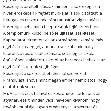
Köszönjük az eltelt időszak minden, a közösség és a
hívek érdekében kifejtett munkáját, a sok biztatást, a
betegek és rászorultak iránt tanúsított vigasztalását.
Köszönjük azt, amit a településünk fejlődéséért tett.
A templomunk külső, belső felújítását, szépítését.
Kapcsolatot teremtett az önkormányzat számára más
egyházközösséggel, ahonnan sok ruhaadományt
kaptunk a rászorulók számára, sőt még az iskola
épületében kialakított alkotóház berendezéséhez is az
egyháztól kaptunk segítséget.
Köszönjük a sok felejthetetlen, jól szervezett
kirándulást, ahová mint magán ember nem biztos, hogy
eljutottunk volna.
Mi, Vécsiek csak hálával és köszönettel tartozunk az
atyának, ezért minden vécsi nevében kívánom, hogy
további munkája legyen eredményes, a szeretet és