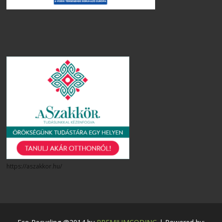
https://aszakkor.hu/