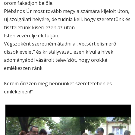
öröm fakadjon belőle.
Plébános Úr most tovább megy a számára kijelölt úton,
új szolgálati helyére, de tudnia kell, hogy szeretetünk és
tiszteletünk kíséri ezen az úton.
Isten vezérelje életútján.
Végszóként szeretném átadni a „Vécsért elismerő
díszoklevelet” és kristályvázát, ezen kívül a hívek
adományából vásárolt televíziót, hogy örökké
emlékezzen ránk.
Kérem őrizzen meg bennünket szeretetében és
emlékeiben!”