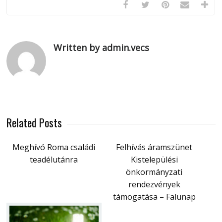
Written by admin.vecs
Related Posts
Meghívó Roma családi
Felhívás áramszünet
teadélutánra
Kistelepülési
önkormányzati
rendezvények
támogatása – Falunap