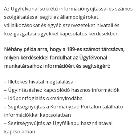
Az Ügyfélvonal sokrétű információnyújtással és számos
szolgáltatással segíti az állampolgárokat,
vállalkozásokat és egyéb szervezeteket hivatali és
közigazgatási ügyekkel kapcsolatos kérdésekben.
Néhány példa arra, hogy a 189-es számot tárcsázva,
milyen kérdésekkel fordulhat az Ügyfélvonal
munkatársaihoz információért és segítségért:
– Illetékes hivatal megtalálása
– Ügyintézéshez kapcsolódó hasznos információk
– Időpontfoglalás okmányirodába
– Segítségnyújtás a Kormányzati Portálon található
információkkal kapcsolatban
– Segítségnyújtás az Ügyfélkapu használatával
kapcsolatban