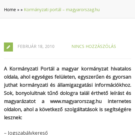
Home
»
»
Kormányzati portál – magyarorszag.hu
FEBRUÁR 18, 2010
NINCS HOZZÁSZÓLÁS
A Kormányzati Portál a magyar kormányzat hivatalos
oldala, ahol egységes felületen, egyszerűen és gyorsan
juthat kormányzati és államigazgatási információkhoz.
Sok, bonyolultnak tűnő dologra talál érthető leírást és
magyarázatot a www.magyarorszag.hu internetes
oldalon, ahol a következő szolgáltatások is segítségére
lesznek:
– Jogszabálykereső