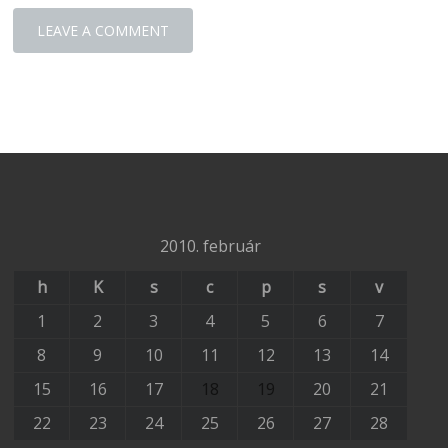
2010. február
h
K
s
c
p
s
v
1
2
3
4
5
6
7
8
9
10
11
12
13
14
15
16
17
18
19
20
21
22
23
24
25
26
27
28