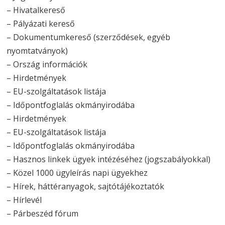
– Hivatalkereső
– Pályázati kereső
– Dokumentumkereső (szerződések, egyéb
nyomtatványok)
– Ország információk
– Hirdetmények
– EU-szolgáltatások listája
– Időpontfoglalás okmányirodába
– Hirdetmények
– EU-szolgáltatások listája
– Időpontfoglalás okmányirodába
– Hasznos linkek ügyek intézéséhez (jogszabályokkal)
– Közel 1000 ügyleírás napi ügyekhez
– Hírek, háttéranyagok, sajtótájékoztatók
– Hírlevél
– Párbeszéd fórum