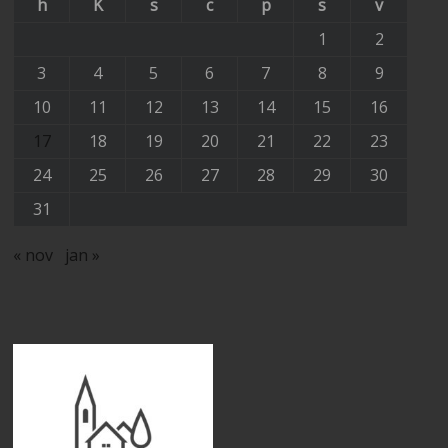
h
K
s
c
p
s
v
1
2
3
4
5
6
7
8
9
10
11
12
13
14
15
16
17
18
19
20
21
22
23
24
25
26
27
28
29
30
31
« nov
jan »