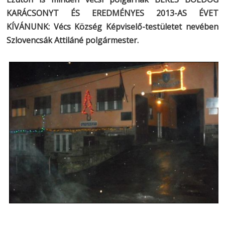
KARÁCSONYT ÉS EREDMÉNYES 2013-AS ÉVET
KÍVÁNUNK: Vécs Község Képviselő-testületet nevében
Szlovencsák Attiláné polgármester.