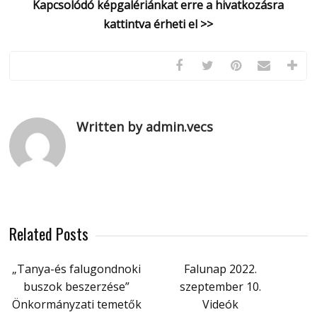
Kapcsolódó képgalériánkat erre a hivatkozásra
kattintva érheti el >>
Written by admin.vecs
Related Posts
„Tanya-és falugondnoki
Falunap 2022.
buszok beszerzése”
szeptember 10.
Önkormányzati temetők
Videók