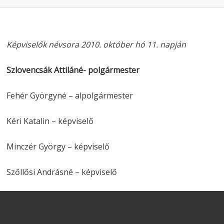
Képviselők névsora 2010. október hó 11. napján
Szlovencsák Attiláné- polgármester
Fehér Györgyné – alpolgármester
Kéri Katalin – képviselő
Minczér György – képviselő
Szőllősi Andrásné – képviselő