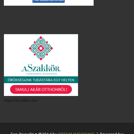
https://aszakkor.hu/