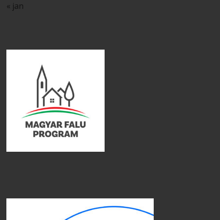
« jan