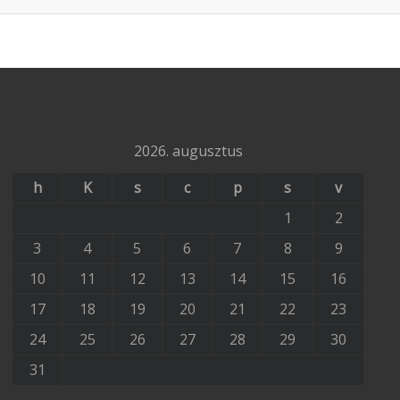
2026. augusztus
h
K
s
c
p
s
v
1
2
3
4
5
6
7
8
9
10
11
12
13
14
15
16
17
18
19
20
21
22
23
24
25
26
27
28
29
30
31