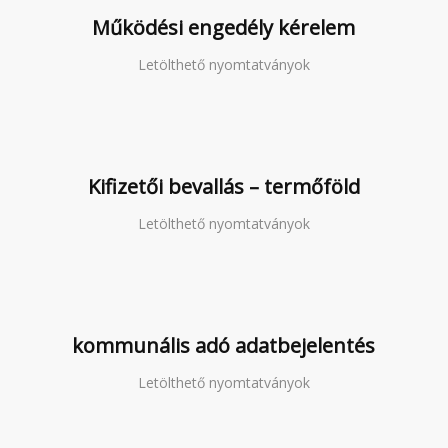
Működési engedély kérelem
Letölthető nyomtatványok
Kifizetői bevallás – termőföld
Letölthető nyomtatványok
kommunális adó adatbejelentés
Letölthető nyomtatványok