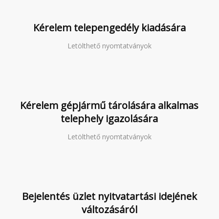
Kérelem telepengedély kiadására
Letölthető nyomtatványok
Kérelem gépjármű tárolására alkalmas
telephely igazolására
Letölthető nyomtatványok
Bejelentés üzlet nyitvatartási idejének
változásáról