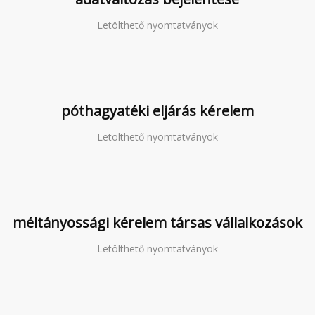
Letölthető nyomtatványok
póthagyatéki eljárás kérelem
Letölthető nyomtatványok
méltányossági kérelem társas vállalkozások
Letölthető nyomtatványok