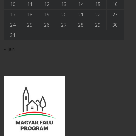
10
11
12
13
14
15
16
17
18
19
20
21
22
23
24
25
26
27
28
29
30
31
« jan