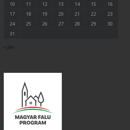
10
11
12
13
14
15
16
17
18
19
20
21
22
23
24
25
26
27
28
29
30
31
« jan