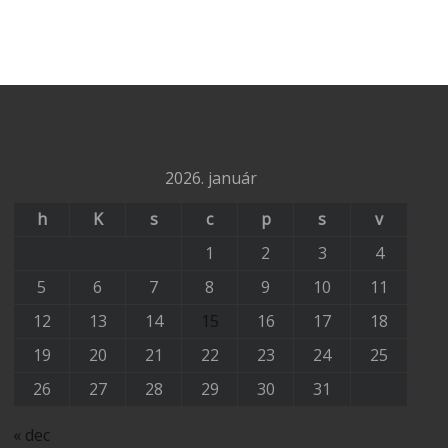
2026. január
h
K
s
c
p
s
v
1
2
3
4
5
6
7
8
9
10
11
12
13
14
15
16
17
18
19
20
21
22
23
24
25
26
27
28
29
30
31
« dec