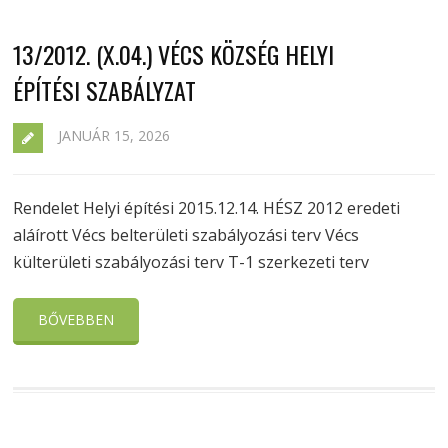
13/2012. (X.04.) VÉCS KÖZSÉG HELYI
ÉPÍTÉSI SZABÁLYZAT
JANUÁR 15, 2026
Rendelet Helyi építési 2015.12.14. HÉSZ 2012 eredeti
aláírott Vécs belterületi szabályozási terv Vécs
külterületi szabályozási terv T-1 szerkezeti terv
BŐVEBBEN