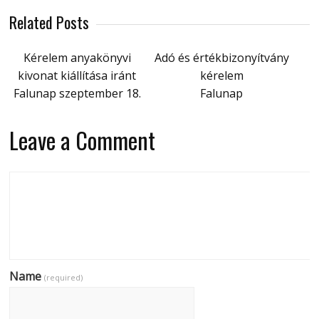
Related Posts
Kérelem anyakönyvi
Adó és értékbizonyítvány
kivonat kiállítása iránt
kérelem
Falunap szeptember 18.
Falunap
Leave a Comment
Name
(required)