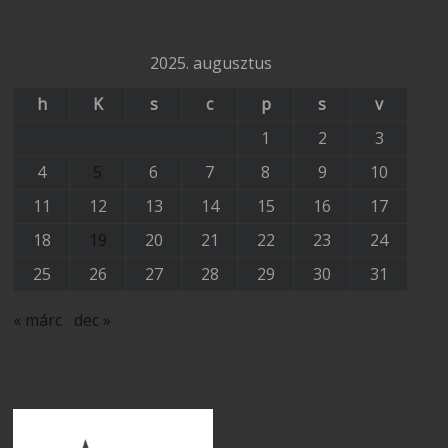
2025. augusztus
h
K
s
c
p
s
v
1
2
3
4
5
6
7
8
9
10
11
12
13
14
15
16
17
18
19
20
21
22
23
24
25
26
27
28
29
30
31
« márc
dec »