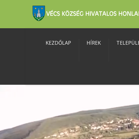
KEZDŐLAP
HÍREK
TELEPÜL