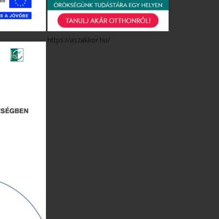
https://aszakkor.hu/