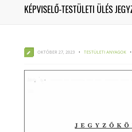
KÉPVISELŐ-TESTÜLETI ÜLÉS JEGY
OKTÓBER 27, 2023
TESTÜLETI ANYAGOK