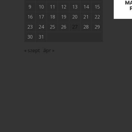
9
10
11
12
13
14
15
16
17
18
19
20
21
22
23
24
25
26
27
28
29
30
31
« szept
ápr »