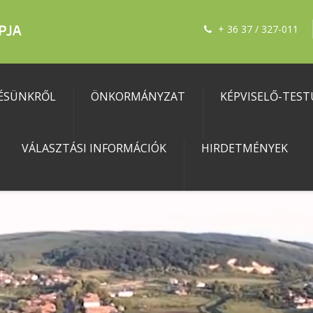
+ 36 37 / 327-011
ÉSÜNKRŐL
ÖNKORMÁNYZAT
KÉPVISELŐ-TEST
VÁLASZTÁSI INFORMÁCIÓK
HIRDETMÉNYEK