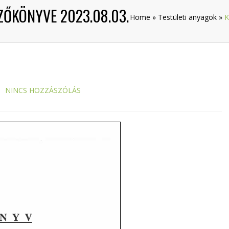
ZŐKÖNYVE 2023.08.03.
Home
»
Testületi anyagok
»
K
NINCS HOZZÁSZÓLÁS