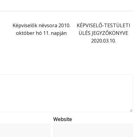
Képviselők névsora 2010.
KÉPVISELŐ-TESTÜLETI
október hó 11. napján
ÜLÉS JEGYZŐKÖNYVE
2020.03.10.
Website