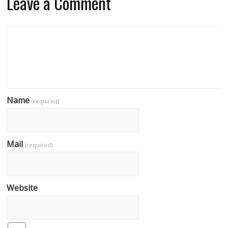
Leave a Comment
Name
(required)
Mail
(required)
Website