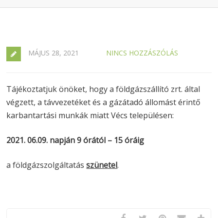
MÁJUS 28, 2021
NINCS HOZZÁSZÓLÁS
Tájékoztatjuk önöket, hogy a földgázszállító zrt. által
végzett, a távvezetéket és a gázátadó állomást érintő
karbantartási munkák miatt Vécs településen:
2021. 06.09. napján 9 órától – 15 óráig
a földgázszolgáltatás
szünetel
.