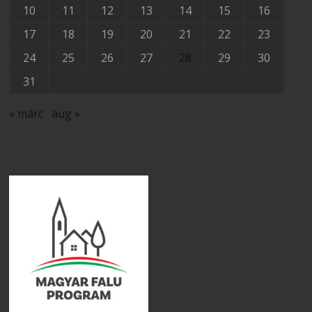
10
11
12
13
14
15
16
17
18
19
20
21
22
23
24
25
26
27
28
29
30
31
« márc
aug »