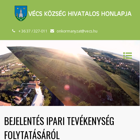
+ 36 37 / 327-011
onkormanyzat@vecs.hu
BEJELENTÉS IPARI TEVÉKENYSÉG
FOLYTATÁSÁRÓL