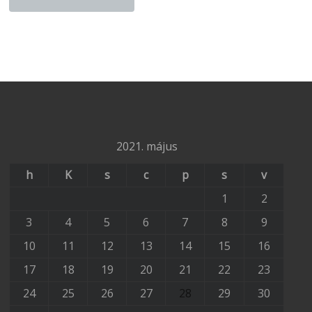
2021. május
h
K
s
c
p
s
v
1
2
3
4
5
6
7
8
9
10
11
12
13
14
15
16
17
18
19
20
21
22
23
24
25
26
27
28
29
30