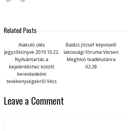
Related Posts
Alakuló ülés
Balázs József képviselő
jegyzőkönyve 2019.10.22.
lakossági fóruma Vécsen
Nyilvántartás a
Meghívó teadélutánra
bejelentéshez kötött
02.28
kereskedelmi
tevékenységekről Vécs
Leave a Comment