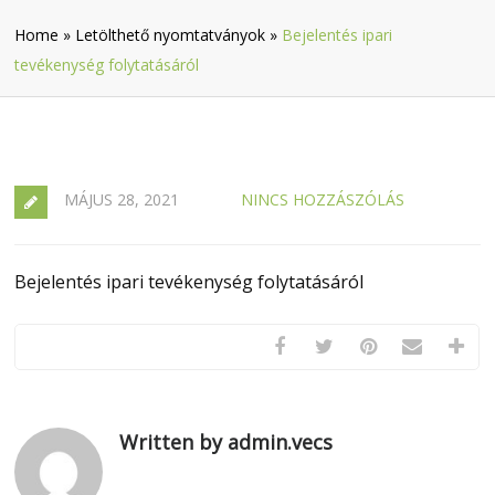
Home
»
Letölthető nyomtatványok
»
Bejelentés ipari
tevékenység folytatásáról
MÁJUS 28, 2021
NINCS HOZZÁSZÓLÁS
Bejelentés ipari tevékenység folytatásáról
Written by admin.vecs