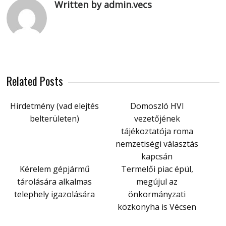
Written by admin.vecs
Related Posts
Hirdetmény (vad elejtés
Domoszló HVI
belterületen)
vezetőjének
tájékoztatója roma
nemzetiségi választás
kapcsán
Kérelem gépjármű
Termelői piac épül,
tárolására alkalmas
megújul az
telephely igazolására
önkormányzati
közkonyha is Vécsen