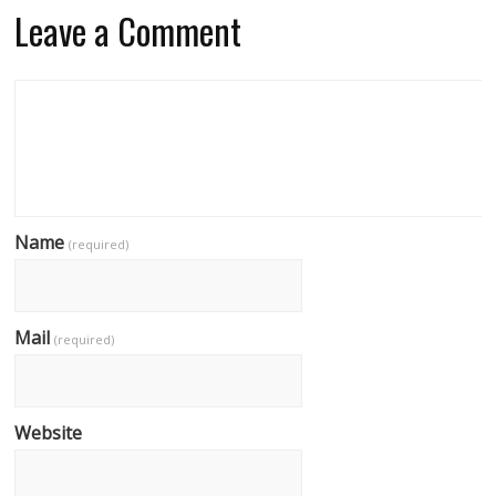
Leave a Comment
Name
(required)
Mail
(required)
Website