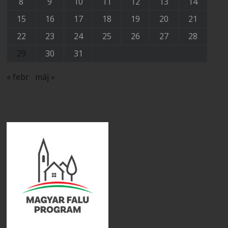
8
9
10
11
12
13
14
15
16
17
18
19
20
21
22
23
24
25
26
27
28
29
30
31
« febr
máj »