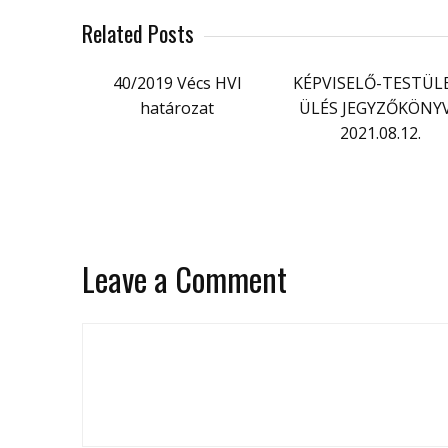
Related Posts
40/2019 Vécs HVI
KÉPVISELŐ-TESTÜL
határozat
ÜLÉS JEGYZŐKÖNY
2021.08.12.
Leave a Comment