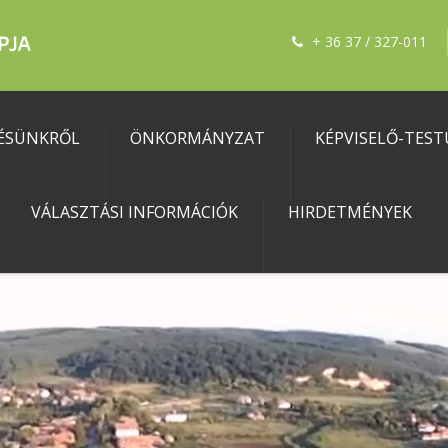
+ 36 37 / 327-011
ÉSÜNKRŐL
ÖNKORMÁNYZAT
KÉPVISELŐ-TEST
VÁLASZTÁSI INFORMÁCIÓK
HIRDETMÉNYEK