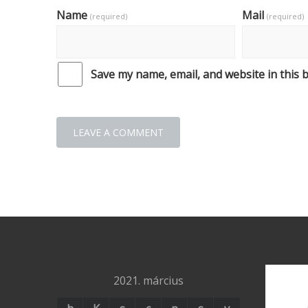
Name
Mail
(required)
(required)
Save my name, email, and website in this 
2021. március