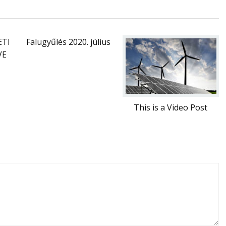
ETI
Falugyűlés 2020. július
VE
This is a Video Post