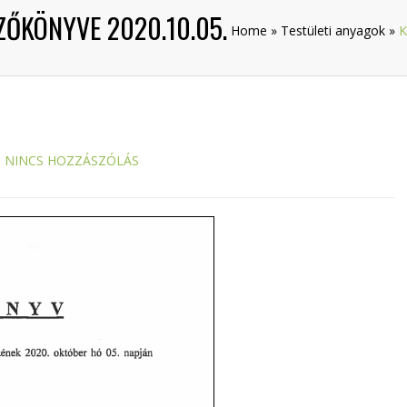
ZŐKÖNYVE 2020.10.05.
Home
»
Testületi anyagok
»
K
NINCS HOZZÁSZÓLÁS