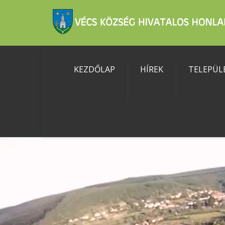
KEZDŐLAP
HÍREK
TELEPÜL