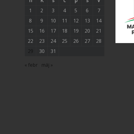
h
K
s
c
p
s
v
1
2
3
4
5
6
7
8
9
10
11
12
13
14
15
16
17
18
19
20
21
22
23
24
25
26
27
28
29
30
31
« febr
máj »