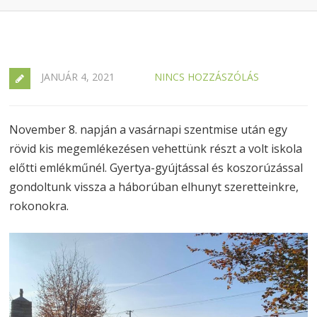
JANUÁR 4, 2021
NINCS HOZZÁSZÓLÁS
November 8. napján a vasárnapi szentmise után egy
rövid kis megemlékezésen vehettünk részt a volt iskola
előtti emlékműnél. Gyertya-gyújtással és koszorúzással
gondoltunk vissza a háborúban elhunyt szeretteinkre,
rokonokra.