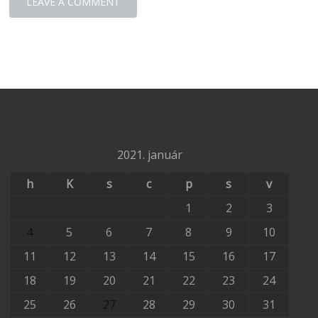
2021. január
h
K
s
c
p
s
v
1
2
3
4
5
6
7
8
9
10
11
12
13
14
15
16
17
18
19
20
21
22
23
24
25
26
27
28
29
30
31