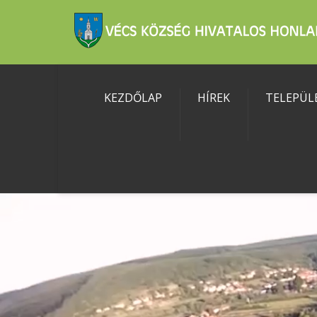
KEZDŐLAP
HÍREK
TELEPÜL