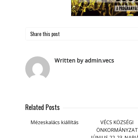
Share this post
Written by admin.vecs
Related Posts
Mézeskalács kiállítás
VÉCS KÖZSÉGI
ÖNKORMÁNYZAT
JÚNIUS 22-23. NAPJ