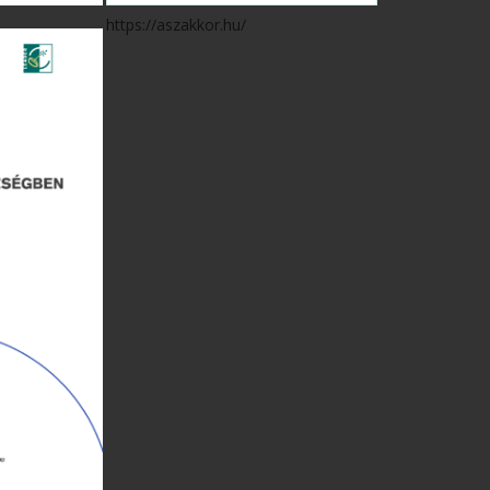
https://aszakkor.hu/