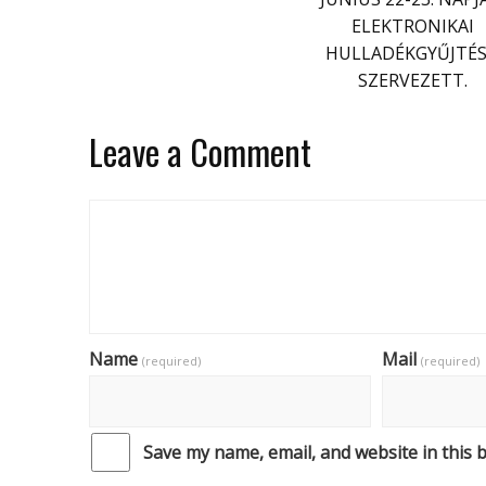
ELEKTRONIKAI
HULLADÉKGYŰJTÉ
SZERVEZETT.
Leave a Comment
Name
Mail
(required)
(required)
Save my name, email, and website in this 