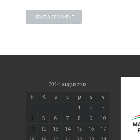
2014. augusztus
h
K
s
c
p
s
v
1
2
3
4
5
6
7
8
9
10
11
12
13
14
15
16
17
18
19
20
21
22
23
24