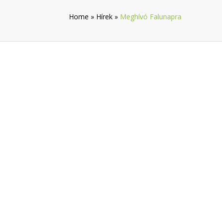
Home
»
Hírek
»
Meghívó Falunapra