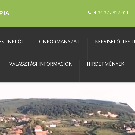
+ 36 37 / 327-011
ÉSÜNKRŐL
ÖNKORMÁNYZAT
KÉPVISELŐ-TEST
VÁLASZTÁSI INFORMÁCIÓK
HIRDETMÉNYEK