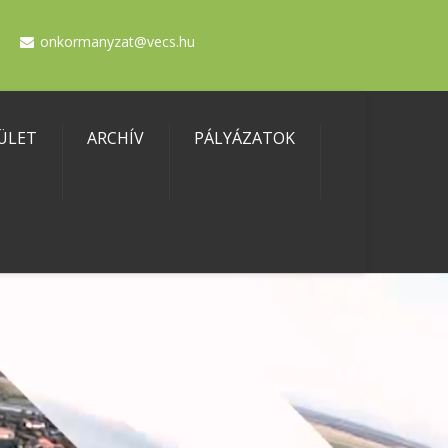
onkormanyzat@vecs.hu
ÜLET
ARCHÍV
PÁLYÁZATOK