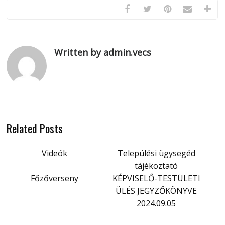
Written by admin.vecs
Related Posts
Videók
Települési ügysegéd
tájékoztató
Főzőverseny
KÉPVISELŐ-TESTÜLETI
ÜLÉS JEGYZŐKÖNYVE
2024.09.05