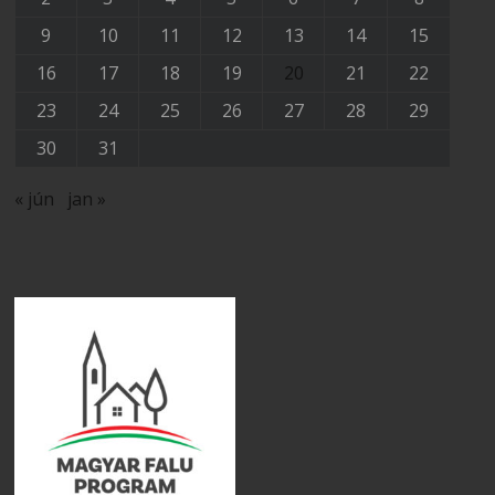
9
10
11
12
13
14
15
16
17
18
19
20
21
22
23
24
25
26
27
28
29
30
31
« jún
jan »