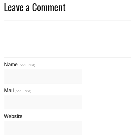
Leave a Comment
Name
(required)
Mail
(required)
Website