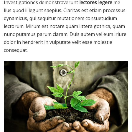
Investigationes demonstraverunt
lectores legere
me
lius quod ii legunt saepius. Claritas est etiam processus
dynamicus, qui sequitur mutationem consuetudium
lectorum. Mirum est notare quam littera gothica, quam
nunc putamus parum claram. Duis autem vel eum iriure
dolor in hendrerit in vulputate velit esse molestie
consequat.