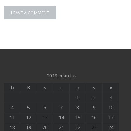
2013. március
h
K
s
c
p
s
v
1
2
3
4
5
6
7
8
9
10
11
12
13
14
15
16
17
18
19
20
21
22
23
24