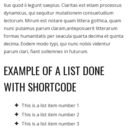
lius quod ii legunt saepius. Claritas est etiam processus
dynamicus, qui sequitur mutationem consuetudium
lectorum. Mirum est notare quam littera gothica, quam
nunc putamus parum claram,anteposuerit litterarum
formas humanitatis per seacula quarta decima et quinta
decima. Eodem modo typi, qui nunc nobis videntur
parum clari, fiant sollemnes in futurum.
EXAMPLE OF A LIST DONE
WITH SHORTCODE
This is a list item number 1
This is a list item number 2
This is a list item number 3