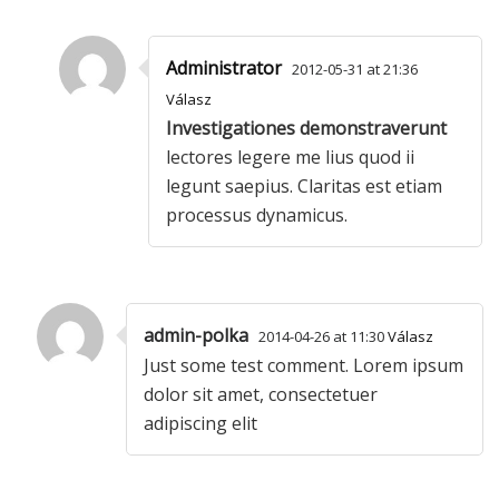
Administrator
2012-05-31 at 21:36
Válasz
Investigationes demonstraverunt
lectores legere me lius quod ii
legunt saepius. Claritas est etiam
processus dynamicus.
admin-polka
2014-04-26 at 11:30
Válasz
Just some test comment. Lorem ipsum
dolor sit amet, consectetuer
adipiscing elit