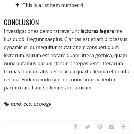
This is a list item number 4
CONCLUSION
Investigationes demonstraverunt
lectores legere
me
lius quod ii legunt saepius. Claritas est etiam processus
dynamicus, qui sequitur mutationem consuetudium
lectorum. Mirum est notare quam littera gothica, quam
nunc putamus parum claram,anteposuerit litterarum
formas humanitatis per seacula quarta decima et quinta
decima. Eodem modo typi, qui nunc nobis videntur
parum clari, fiant sollemnes in futurum.
bulb
,
eco
,
ecology