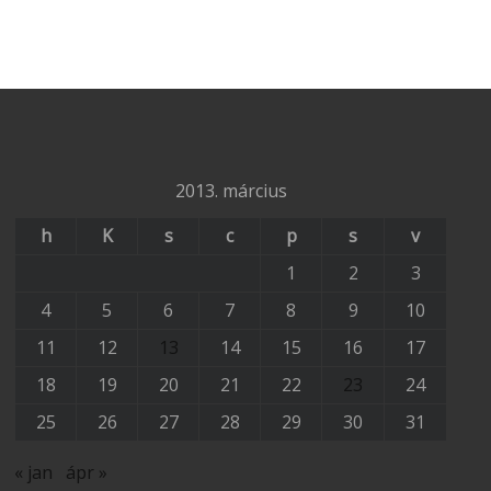
2013. március
h
K
s
c
p
s
v
1
2
3
4
5
6
7
8
9
10
11
12
13
14
15
16
17
18
19
20
21
22
23
24
25
26
27
28
29
30
31
« jan
ápr »