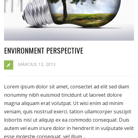
ENVIRONMENT PERSPECTIVE
MÁRCIUS 13, 2013
Lorem ipsum dolor sit amet, consectet ad elit sed diam
nonummy nibh euismod tincidunt ut laoreet dolore
magna aliquam erat volutpat. Ut wisi enim ad minim
veniam, quis nostrud exerci. tation ullamcorper suscipit
lobortis nisl ut aliquip ex ea commodo consequat. Duis
autem vel eum iriure dolor in hendrerit in vulputate velit
esse molestie consequat, vel illum ...