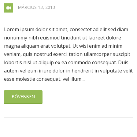
MÁRCIUS 13, 2013
Lorem ipsum dolor sit amet, consectet ad elit sed diam
nonummy nibh euismod tincidunt ut laoreet dolore
magna aliquam erat volutpat. Ut wisi enim ad minim
veniam, quis nostrud exerci. tation ullamcorper suscipit
lobortis nisl ut aliquip ex ea commodo consequat. Duis
autem vel eum iriure dolor in hendrerit in vulputate velit
esse molestie consequat, vel illum ...
BŐVEBBEN