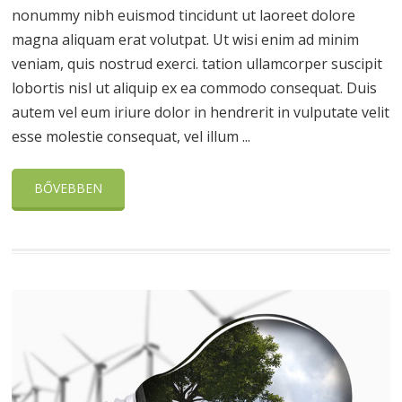
nonummy nibh euismod tincidunt ut laoreet dolore
magna aliquam erat volutpat. Ut wisi enim ad minim
veniam, quis nostrud exerci. tation ullamcorper suscipit
lobortis nisl ut aliquip ex ea commodo consequat. Duis
autem vel eum iriure dolor in hendrerit in vulputate velit
esse molestie consequat, vel illum ...
BŐVEBBEN