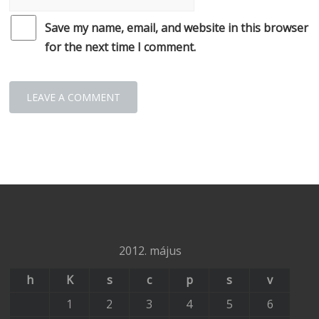
Save my name, email, and website in this browser
for the next time I comment.
2012. május
h
K
s
c
p
s
v
1
2
3
4
5
6