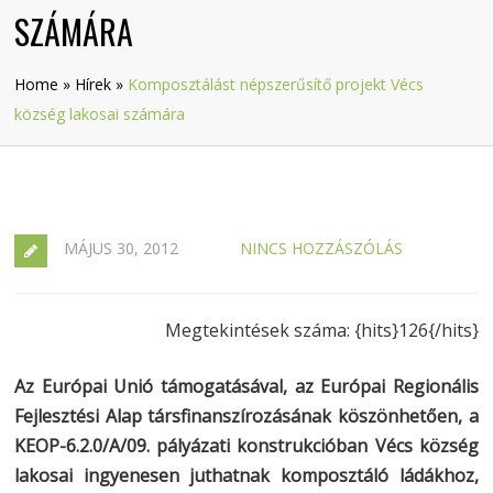
SZÁMÁRA
Home
»
Hírek
»
Komposztálást népszerűsítő projekt Vécs
község lakosai számára
MÁJUS 30, 2012
NINCS HOZZÁSZÓLÁS
Megtekintések száma: {hits}126{/hits}
Az Európai Unió támogatásával, az Európai Regionális
Fejlesztési Alap társfinanszírozásának köszönhetően, a
KEOP-6.2.0/A/09. pályázati konstrukcióban Vécs község
lakosai ingyenesen juthatnak komposztáló ládákhoz,