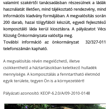
valamint szakértői tanácsadásban részesülnek a ládák
használatát illetően, mind tájékoztató rendezvény, mind
információs kiadvány formájában. A megvalósítás során
200 darab, hazai tölgyfából készült, egyedi fejlesztésű
komposztáló láda kerül kiosztásra. A pályázatot Vécs
Község Önkormányzata valósítja meg.
További információ az önkormányzat 32/327-011
telefonszámán kapható.
A megvalósítás révén megelőzhető, illetve
csökkenthető a háztartásokban keletkező hulladék
mennyisége. A komposztálás a fenntartható életmód
egyik területe, tegyen Ön is a környezetéért!
Pályázati azonosító: KEOP-6.2.0/A/09-2010-0148