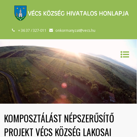
+ 36 37 / 327-011
onkormanyzat@vecs.hu
KOMPOSZTÁLÁST NÉPSZERŰSÍTŐ
PROJEKT VÉCS KÖZSÉG LAKOSAI