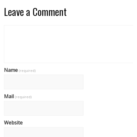
Leave a Comment
Name
(required)
Mail
(required)
Website