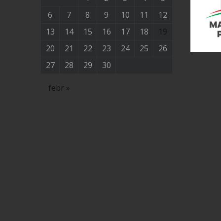
6
7
8
9
10
11
12
13
14
15
16
17
18
19
20
21
22
23
24
25
26
27
28
29
30
febr »