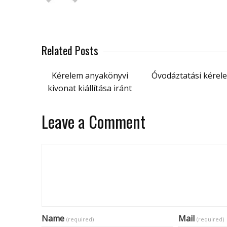
Related Posts
Kérelem anyakönyvi
Óvodáztatási kérel
kivonat kiállítása iránt
Leave a Comment
Name
Mail
(required)
(required)