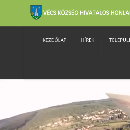
KEZDŐLAP
HÍREK
TELEPÜL