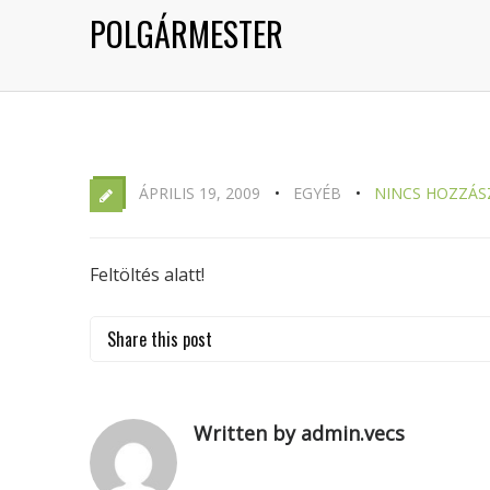
POLGÁRMESTER
ÁPRILIS 19, 2009
EGYÉB
NINCS HOZZÁS
Feltöltés alatt!
Share this post
Written by admin.vecs