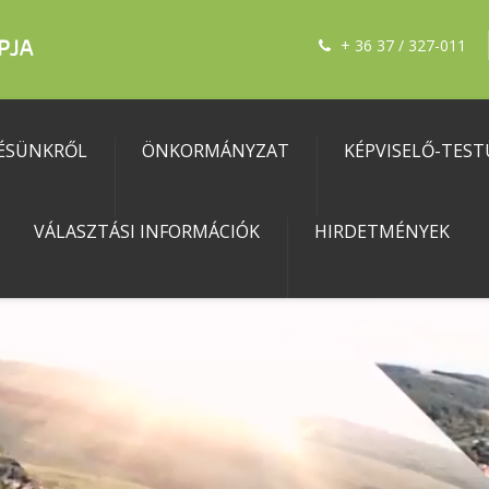
+ 36 37 / 327-011
ÉSÜNKRŐL
ÖNKORMÁNYZAT
KÉPVISELŐ-TEST
VÁLASZTÁSI INFORMÁCIÓK
HIRDETMÉNYEK