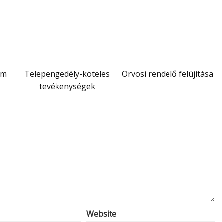
em
Telepengedély-köteles
Orvosi rendelő felújítása
tevékenységek
Website