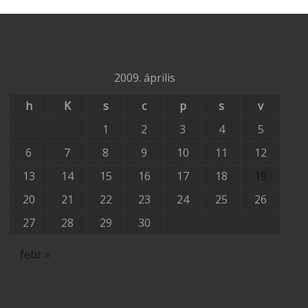
2009. április
h
K
s
c
p
s
v
1
2
3
4
5
6
7
8
9
10
11
12
13
14
15
16
17
18
19
20
21
22
23
24
25
26
27
28
29
30
febr »