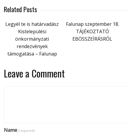
Related Posts
Legyél te is határvadász
Falunap szeptember 18.
Kistelepülési
TÁJÉKOZTATÓ
önkormányzati
EBÖSSZEÍRÁSRÓL
rendezvények
támogatása – Falunap
Leave a Comment
Name
(required)