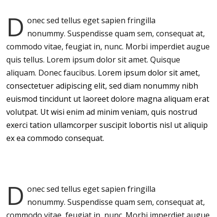
D
onec sed tellus eget sapien fringilla
nonummy.
Suspendisse quam sem, consequat at,
commodo vitae, feugiat in, nunc. Morbi imperdiet augue
quis tellus. Lorem ipsum dolor sit amet. Quisque
aliquam. Donec faucibus.
Lorem ipsum dolor sit amet,
consectetuer adipiscing elit, sed diam nonummy nibh
euismod tincidunt ut laoreet dolore magna aliquam erat
volutpat. Ut wisi enim ad minim veniam, quis nostrud
exerci tation ullamcorper suscipit lobortis nisl ut aliquip
ex ea commodo consequat.
D
onec sed tellus eget sapien fringilla
nonummy.
Suspendisse quam sem, consequat at,
commodo vitae, feugiat in, nunc. Morbi imperdiet augue