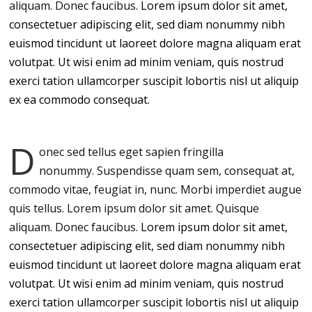
aliquam. Donec faucibus.
Lorem ipsum dolor sit amet,
consectetuer adipiscing elit, sed diam nonummy nibh
euismod tincidunt ut laoreet dolore magna aliquam erat
volutpat. Ut wisi enim ad minim veniam, quis nostrud
exerci tation ullamcorper suscipit lobortis nisl ut aliquip
ex ea commodo consequat.
D
onec sed tellus eget sapien fringilla
nonummy.
Suspendisse quam sem, consequat at,
commodo vitae, feugiat in, nunc. Morbi imperdiet augue
quis tellus. Lorem ipsum dolor sit amet. Quisque
aliquam. Donec faucibus.
Lorem ipsum dolor sit amet,
consectetuer adipiscing elit, sed diam nonummy nibh
euismod tincidunt ut laoreet dolore magna aliquam erat
volutpat. Ut wisi enim ad minim veniam, quis nostrud
exerci tation ullamcorper suscipit lobortis nisl ut aliquip