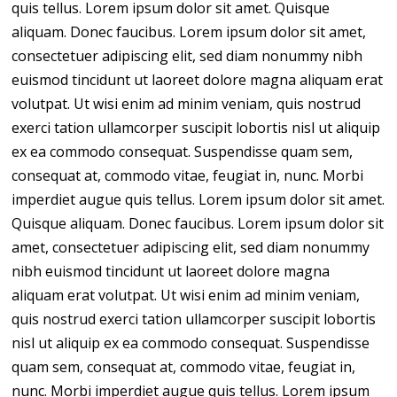
quis tellus. Lorem ipsum dolor sit amet. Quisque
aliquam. Donec faucibus. Lorem ipsum dolor sit amet,
consectetuer adipiscing elit, sed diam nonummy nibh
euismod tincidunt ut laoreet dolore magna aliquam erat
volutpat. Ut wisi enim ad minim veniam, quis nostrud
exerci tation ullamcorper suscipit lobortis nisl ut aliquip
ex ea commodo consequat. Suspendisse quam sem,
consequat at, commodo vitae, feugiat in, nunc. Morbi
imperdiet augue quis tellus. Lorem ipsum dolor sit amet.
Quisque aliquam. Donec faucibus. Lorem ipsum dolor sit
amet, consectetuer adipiscing elit, sed diam nonummy
nibh euismod tincidunt ut laoreet dolore magna
aliquam erat volutpat. Ut wisi enim ad minim veniam,
quis nostrud exerci tation ullamcorper suscipit lobortis
nisl ut aliquip ex ea commodo consequat. Suspendisse
quam sem, consequat at, commodo vitae, feugiat in,
nunc. Morbi imperdiet augue quis tellus. Lorem ipsum