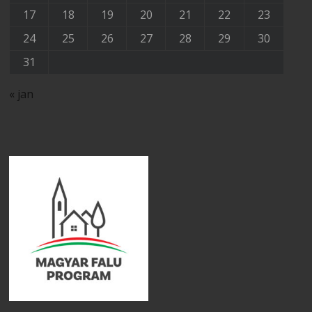
17
18
19
20
21
22
23
24
25
26
27
28
29
30
31
« jan