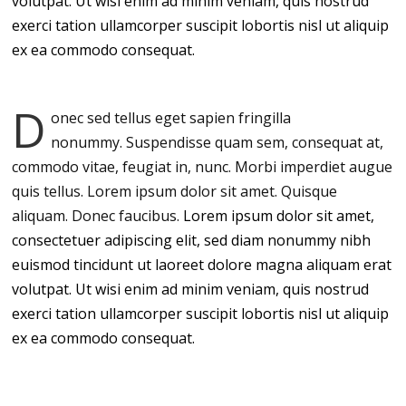
volutpat. Ut wisi enim ad minim veniam, quis nostrud
exerci tation ullamcorper suscipit lobortis nisl ut aliquip
ex ea commodo consequat.
D
onec sed tellus eget sapien fringilla
nonummy.
Suspendisse quam sem, consequat at,
commodo vitae, feugiat in, nunc. Morbi imperdiet augue
quis tellus. Lorem ipsum dolor sit amet. Quisque
aliquam. Donec faucibus.
Lorem ipsum dolor sit amet,
consectetuer adipiscing elit, sed diam nonummy nibh
euismod tincidunt ut laoreet dolore magna aliquam erat
volutpat. Ut wisi enim ad minim veniam, quis nostrud
exerci tation ullamcorper suscipit lobortis nisl ut aliquip
ex ea commodo consequat.