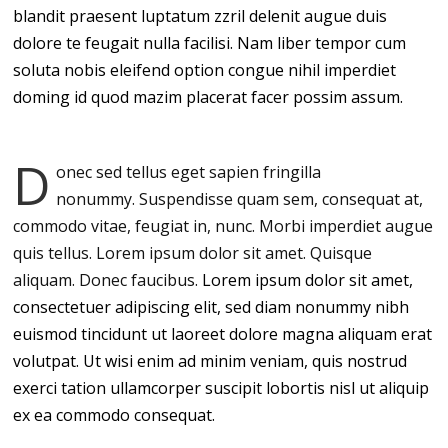
blandit praesent luptatum zzril delenit augue duis
dolore te feugait nulla facilisi. Nam liber tempor cum
soluta nobis eleifend option congue nihil imperdiet
doming id quod mazim placerat facer possim assum.
D
onec sed tellus eget sapien fringilla
nonummy.
Suspendisse quam sem, consequat at,
commodo vitae, feugiat in, nunc. Morbi imperdiet augue
quis tellus. Lorem ipsum dolor sit amet. Quisque
aliquam. Donec faucibus.
Lorem ipsum dolor sit amet,
consectetuer adipiscing elit, sed diam nonummy nibh
euismod tincidunt ut laoreet dolore magna aliquam erat
volutpat. Ut wisi enim ad minim veniam, quis nostrud
exerci tation ullamcorper suscipit lobortis nisl ut aliquip
ex ea commodo consequat.