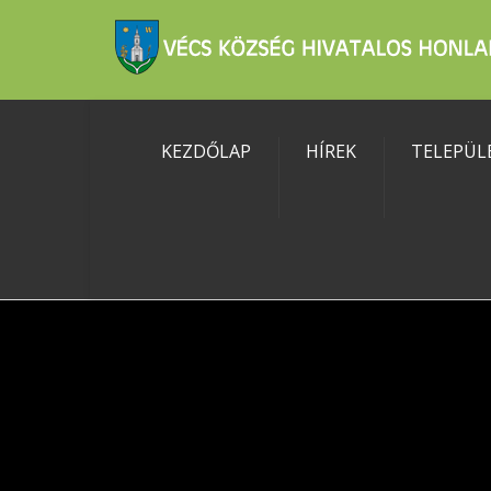
KEZDŐLAP
HÍREK
TELEPÜL