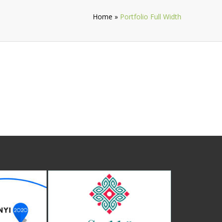
Home
»
Portfolio Full Width