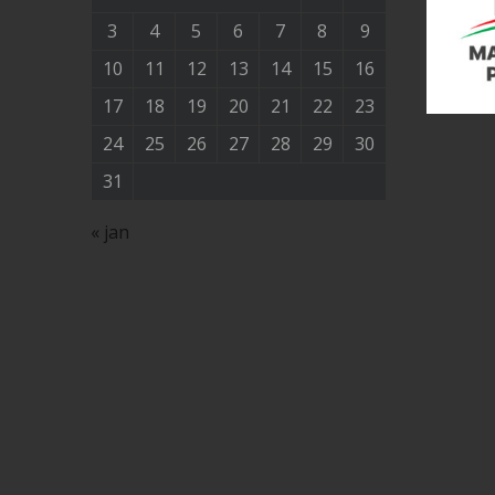
3
4
5
6
7
8
9
10
11
12
13
14
15
16
17
18
19
20
21
22
23
24
25
26
27
28
29
30
31
« jan