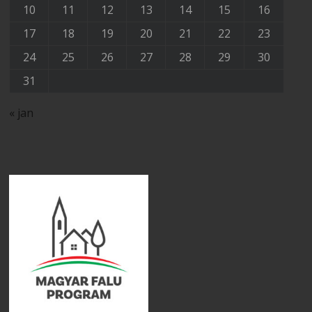
10
11
12
13
14
15
16
17
18
19
20
21
22
23
24
25
26
27
28
29
30
31
« jan