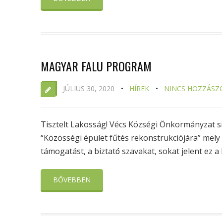
MAGYAR FALU PROGRAM
JÚLIUS 30, 2020
HÍREK
NINCS HOZZÁSZ
Tisztelt Lakosság! Vécs Községi Önkormányza
“Közösségi épület fűtés rekonstrukciójára” mely 
támogatást, a biztató́ szavakat, sokat jelent ez a 
BŐVEBBEN