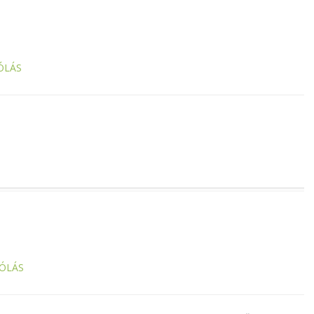
ÓLÁS
ÓLÁS