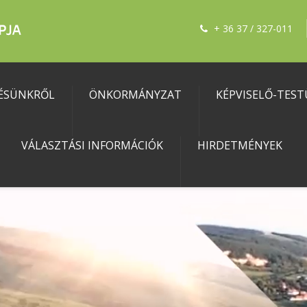
+ 36 37 / 327-011
ÉSÜNKRŐL
ÖNKORMÁNYZAT
KÉPVISELŐ-TEST
VÁLASZTÁSI INFORMÁCIÓK
HIRDETMÉNYEK