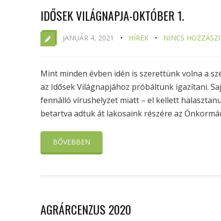
IDŐSEK VILÁGNAPJA-OKTÓBER 1.
JANUÁR 4, 2021
HÍREK
NINCS HOZZÁSZ
Mint minden évben idén is szerettünk volna a sze
az Idősek Világnapjához próbáltunk igazítani.
fennálló vírushelyzet miatt – el kellett halaszta
betartva adtuk át lakosaink részére az Önkormán
BŐVEBBEN
AGRÁRCENZUS 2020