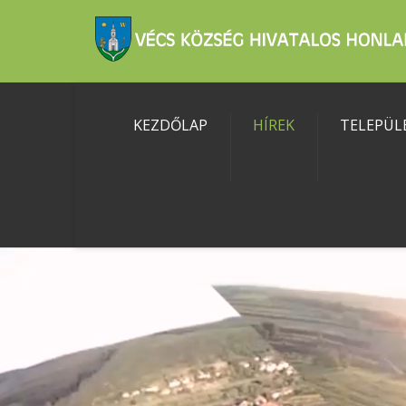
KEZDŐLAP
HÍREK
TELEPÜL