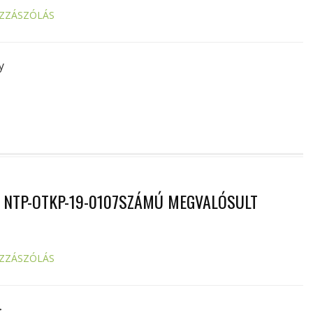
ZZÁSZÓLÁS
ny
 NTP-OTKP-19-0107SZÁMÚ MEGVALÓSULT
ZZÁSZÓLÁS
►