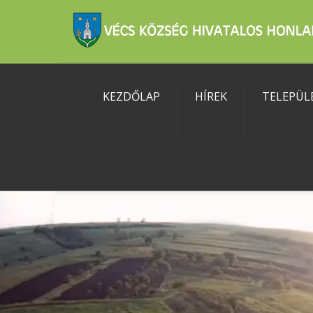
KEZDŐLAP
HÍREK
TELEPÜL