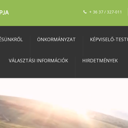
+ 36 37 / 327-011
ÉSÜNKRŐL
ÖNKORMÁNYZAT
KÉPVISELŐ-TEST
VÁLASZTÁSI INFORMÁCIÓK
HIRDETMÉNYEK