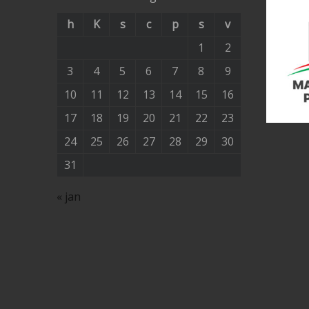
h
K
s
c
p
s
v
1
2
3
4
5
6
7
8
9
10
11
12
13
14
15
16
17
18
19
20
21
22
23
24
25
26
27
28
29
30
31
« jan