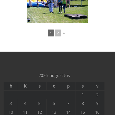
1
2
►
2026. augusztus
h
K
s
c
p
s
v
1
2
3
4
5
6
7
8
9
10
11
12
13
14
15
16