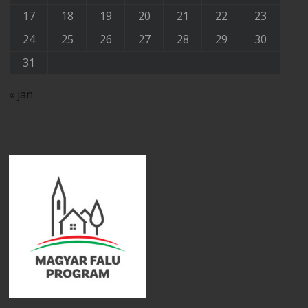
17
18
19
20
21
22
23
24
25
26
27
28
29
30
31
« jan