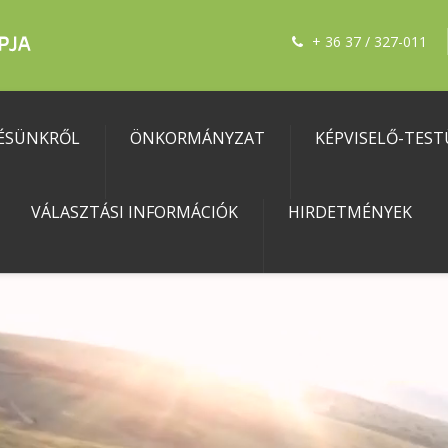
+ 36 37 / 327-011
ÉSÜNKRŐL
ÖNKORMÁNYZAT
KÉPVISELŐ-TEST
VÁLASZTÁSI INFORMÁCIÓK
HIRDETMÉNYEK