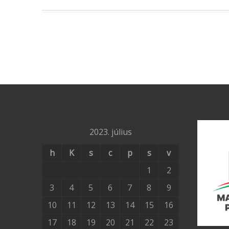
2023. július
h
K
s
c
p
s
v
1
2
3
4
5
6
7
8
9
10
11
12
13
14
15
16
17
18
19
20
21
22
23