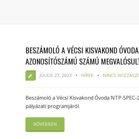
BESZÁMOLÓ A VÉCSI KISVAKOND ÓVODA 
AZONOSÍTÓSZÁMÚ SZÁMÚ MEGVALÓSULT
JÚLIUS 27, 2023
HÍREK
NINCS HOZZÁSZ
Beszámoló a Vécsi Kisvakond Óvoda NTP-SPEC-2
pályázati programjáról.
BŐVEBBEN