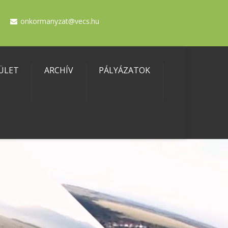
onkormanyzat@vecs.hu
ÜLET
ARCHÍV
PÁLYÁZATOK