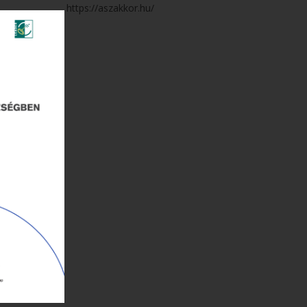
https://aszakkor.hu/