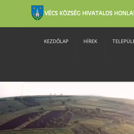
KEZDŐLAP
HÍREK
TELEPÜL