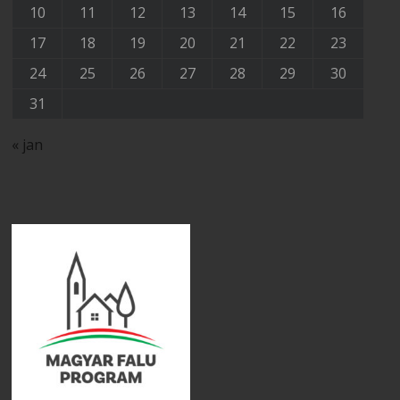
10
11
12
13
14
15
16
17
18
19
20
21
22
23
24
25
26
27
28
29
30
31
« jan