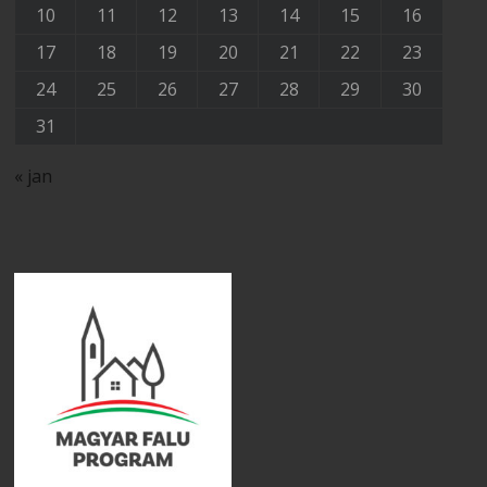
10
11
12
13
14
15
16
17
18
19
20
21
22
23
24
25
26
27
28
29
30
31
« jan