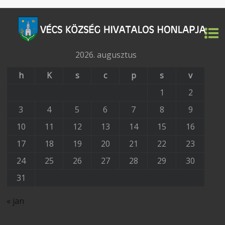
2026. augusztus
h
K
s
c
p
s
v
1
2
3
4
5
6
7
8
9
10
11
12
13
14
15
16
17
18
19
20
21
22
23
24
25
26
27
28
29
30
31
« jan