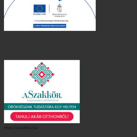
https://aszakkor.hu/