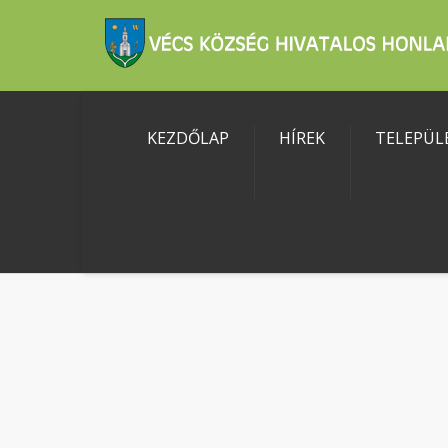
KEZDŐLAP
HÍREK
TELEPÜL